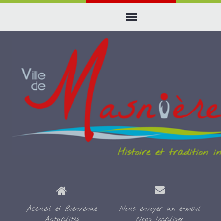
Accueil et Bienvenue
Nous envoyer un e-mail
Actualités
Nous localiser