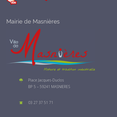
Mairie de Masnières
Place Jacques-Duclos
BP 5 – 59241 MASNIERES
03 27 37 51 71