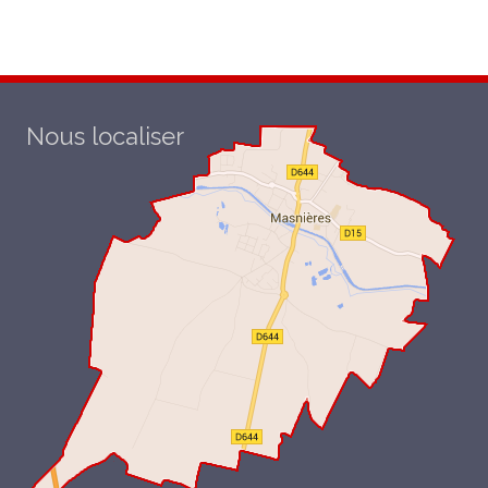
Nous localiser