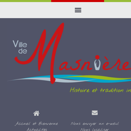
Accueil et Bienvenue
Nous envoyer un e-mail
Actualités
Nous localiser