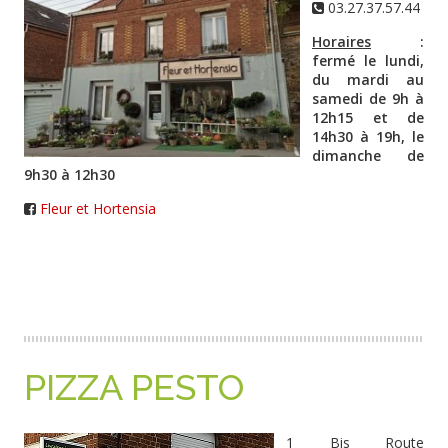
03.27.37.57.44
Horaires
:
fermé le lundi,
du mardi au
samedi de 9h à
12h15 et de
14h30 à 19h, le
dimanche de
9h30 à 12h30
Fleur et Hortensia
PIZZA PESTO
1 Bis Route