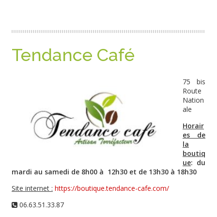
Tendance Café
75 bis
Route
Nation
ale
Horair
es de
la
boutiq
ue
: du
mardi au samedi de 8h00 à 12h30 et de 13h30 à 18h30
Site internet :
https://boutique.tendance-cafe.com/
06.63.51.33.87