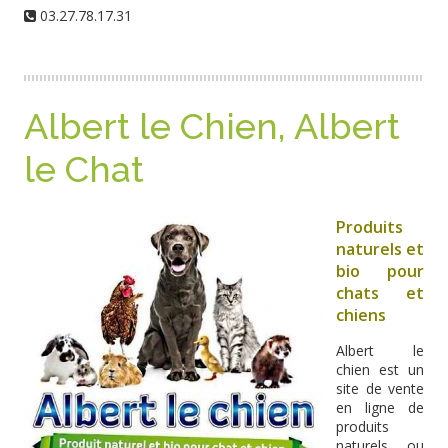
03.27.78.17.31
Albert le Chien, Albert
le Chat
Produits
naturels et
bio pour
chats et
chiens
Albert le
chien est un
site de vente
en ligne de
produits
naturels ou