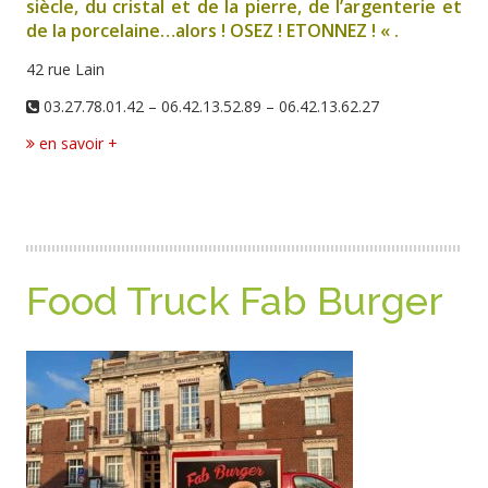
siècle, du cristal et de la pierre, de l’argenterie et
de la porcelaine…alors ! OSEZ ! ETONNEZ ! « .
42 rue Lain
03.27.78.01.42 – 06.42.13.52.89 – 06.42.13.62.27
en savoir +
Food Truck Fab Burger