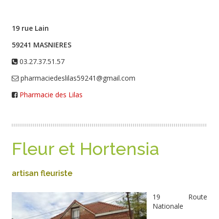
19 rue Lain
59241 MASNIERES
03.27.37.51.57
pharmaciedeslilas59241@gmail.com
Pharmacie des Lilas
Fleur et Hortensia
artisan fleuriste
19 Route
Nationale