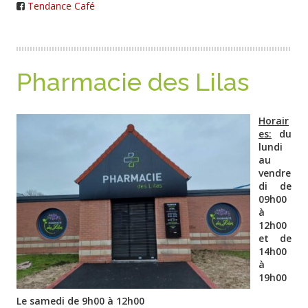
Tendance Café
Pharmacie des Lilas
Horair
es:
du
lundi
au
vendre
di de
09h00
à
12h00
et de
14h00
à
19h00
Le samedi de 9h00 à 12h00