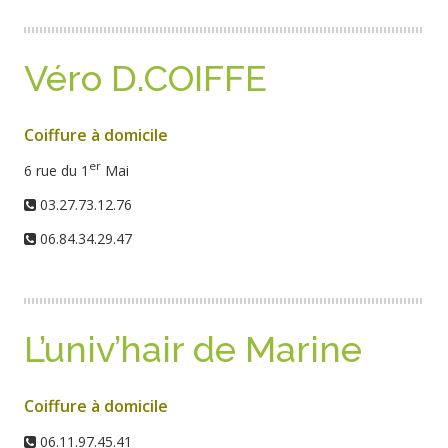
Véro D.COIFFE
Coiffure à domicile
er
6 rue du 1
Mai
03.27.73.12.76
06.84.34.29.47
L’univ’hair de Marine
Coiffure à domicile
06.11.97.45.41