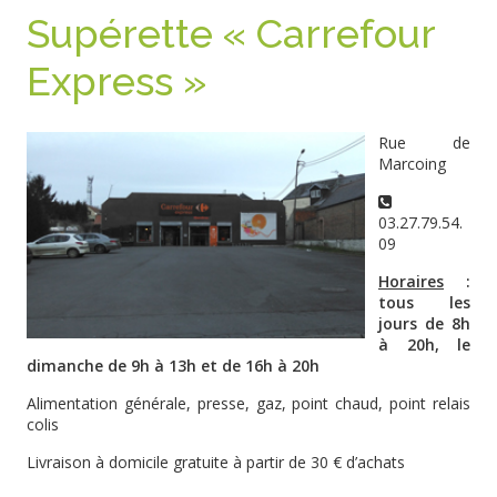
Supérette « Carrefour
Express »
Rue de
Marcoing
03.27.79.54.
09
Horaires
:
tous les
jours de 8h
à 20h, le
dimanche de 9h à 13h et de 16h à 20h
Alimentation générale, presse, gaz, point chaud, point relais
colis
Livraison à domicile gratuite à partir de 30 € d’achats