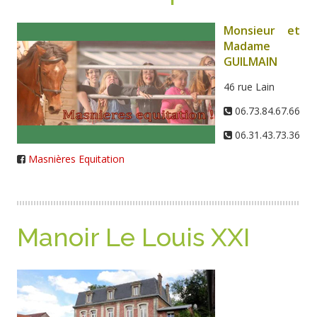
Monsieur et
Madame
GUILMAIN
46 rue Lain
06.73.84.67.66
06.31.43.73.36
Masnières Equitation
Manoir Le Louis XXI