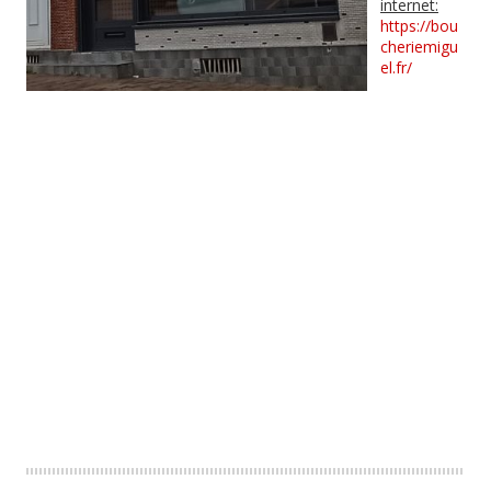
internet:
https://bou
cheriemigu
el.fr/