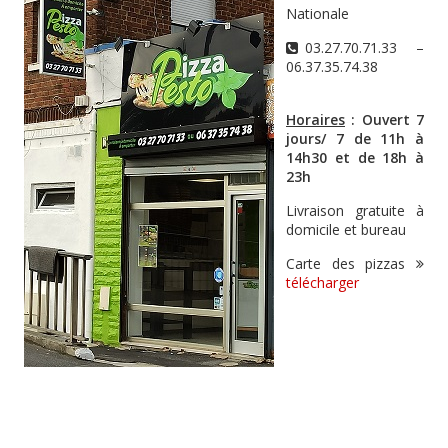
Nationale
03.27.70.71.33 –
06.37.35.74.38
Horaires
: Ouvert 7
jours/ 7 de 11h à
14h30 et de 18h à
23h
Livraison gratuite à
domicile et bureau
Carte des pizzas
télécharger