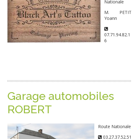
Nationale
M. PETIT
Yoann
07.71.94.82.1
6
Garage automobiles
ROBERT
Route Nationale
03.27.37.52.51