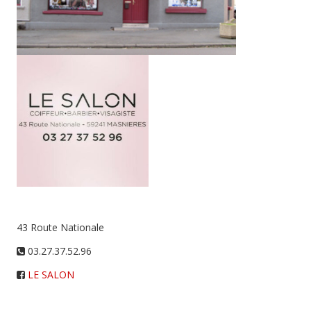
43 Route Nationale
03.27.37.52.96
LE SALON