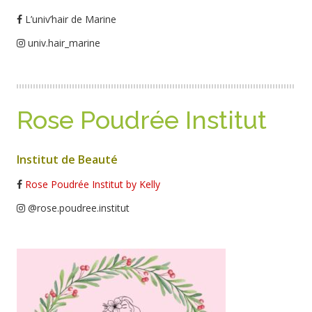
L’univ’hair de Marine
univ.hair_marine
Rose Poudrée Institut
Institut de Beauté
Rose Poudrée Institut by Kelly
@rose.poudree.institut