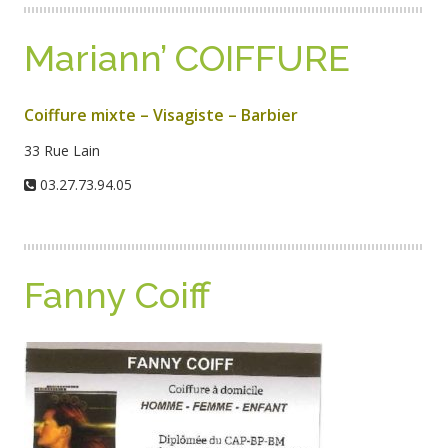
Mariann’ COIFFURE
Coiffure mixte – Visagiste – Barbier
33 Rue Lain
03.27.73.94.05
Fanny Coiff