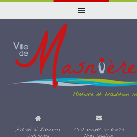
Accueil et Bienvenue
Nous envoyer un e-mail
Actualités
Nous localiser