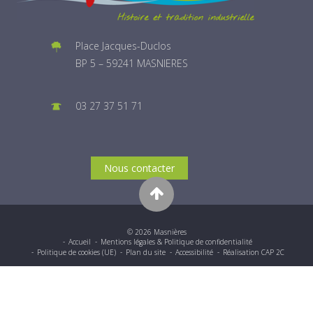
Place Jacques-Duclos
BP 5 – 59241 MASNIERES
03 27 37 51 71
Nous contacter
© 2026 Masnières
Accueil
Mentions légales & Politique de confidentialité
Politique de cookies (UE)
Plan du site
Accessibilité
Réalisation CAP 2C