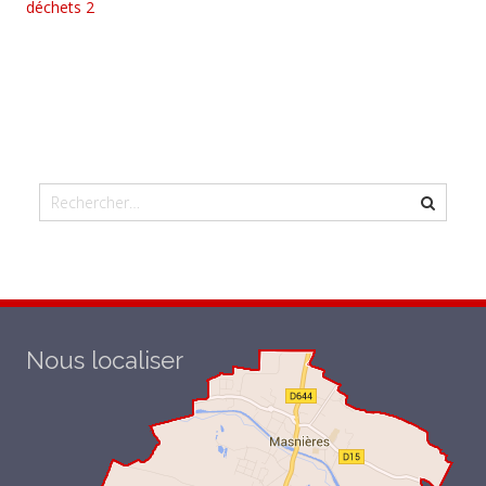
déchets 2
Nous localiser