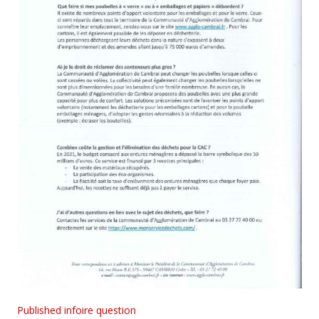
Published in
foire question