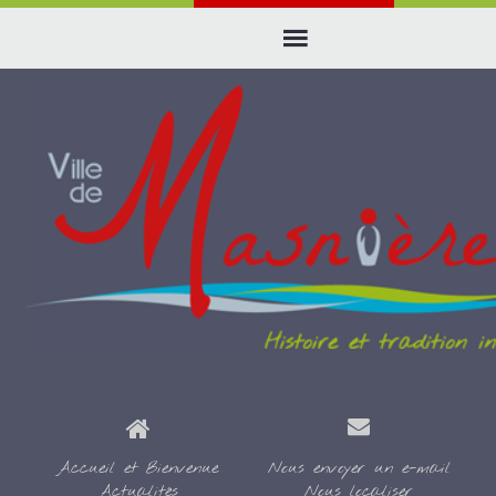
Accueil et Bienvenue
Nous envoyer un e-mail
Actualités
Nous localiser