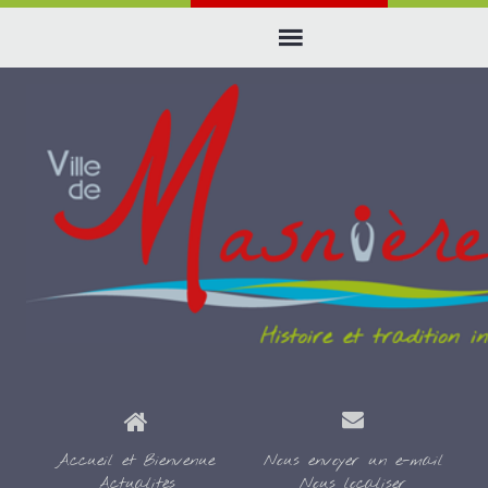
Accueil et Bienvenue
Nous envoyer un e-mail
Actualités
Nous localiser