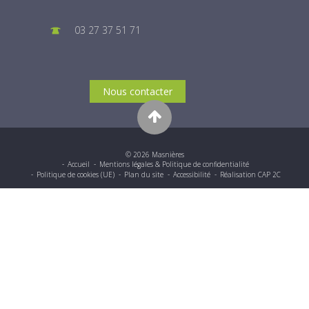
03 27 37 51 71
Nous contacter
© 2026 Masnières
Accueil
Mentions légales & Politique de confidentialité
Politique de cookies (UE)
Plan du site
Accessibilité
Réalisation CAP 2C