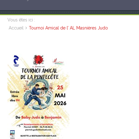
Vous êtes ici :
Accueil
Tournoi Amical de l’ AL Masnières Judo