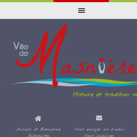
Accueil et Bienvenue
Nous envoyer un e-mail
Actualités
Nous localiser