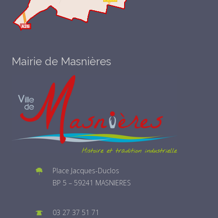
Mairie de Masnières
Place Jacques-Duclos
BP 5 – 59241 MASNIERES
03 27 37 51 71