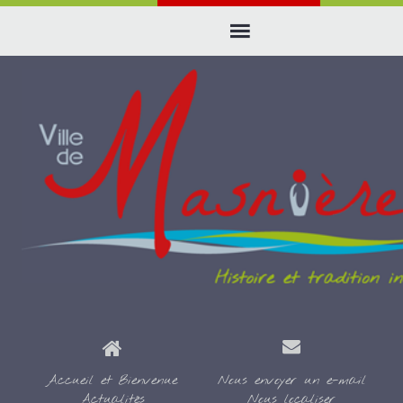
Accueil et Bienvenue
Nous envoyer un e-mail
Actualités
Nous localiser