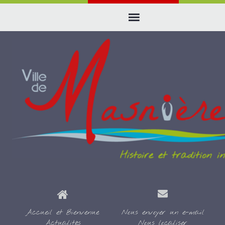
Accueil et Bienvenue
Nous envoyer un e-mail
Actualités
Nous localiser