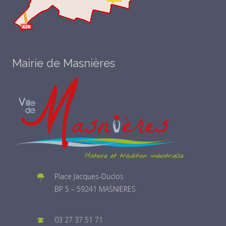
Mairie de Masnières
Place Jacques-Duclos
BP 5 – 59241 MASNIERES
03 27 37 51 71