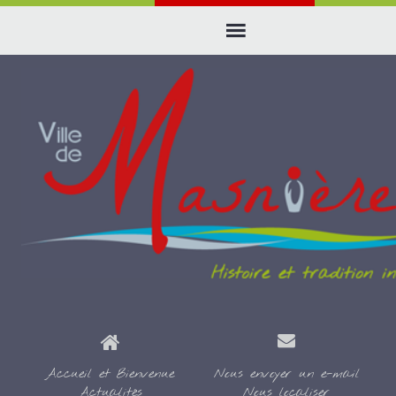
Accueil et Bienvenue
Nous envoyer un e-mail
Actualités
Nous localiser