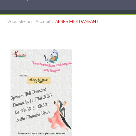
Vous êtes ici :
Accueil
APRES MIDI DANSANT