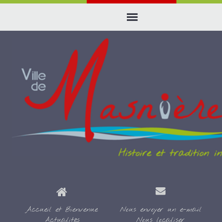
Accueil et Bienvenue
Nous envoyer un e-mail
Actualités
Nous localiser